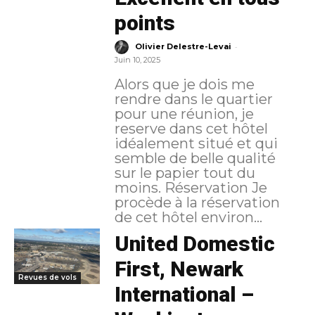
points
-
Olivier Delestre-Levai
Juin 10, 2025
Alors que je dois me
rendre dans le quartier
pour une réunion, je
reserve dans cet hôtel
idéalement situé et qui
semble de belle qualité
sur le papier tout du
moins. Réservation Je
procède à la réservation
de cet hôtel environ...
United Domestic
First, Newark
Revues de vols
International –