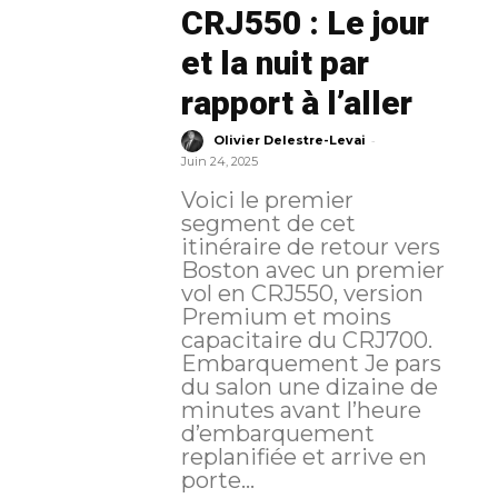
CRJ550 : Le jour
et la nuit par
rapport à l’aller
-
Olivier Delestre-Levai
Juin 24, 2025
Voici le premier
segment de cet
itinéraire de retour vers
Boston avec un premier
vol en CRJ550, version
Premium et moins
capacitaire du CRJ700.
Embarquement Je pars
du salon une dizaine de
minutes avant l’heure
d’embarquement
replanifiée et arrive en
porte...