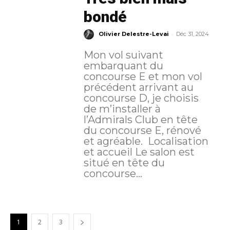
bondé
-
Olivier Delestre-Levai
Déc 31, 2024
Mon vol suivant
embarquant du
concourse E et mon vol
précédent arrivant au
concourse D, je choisis
de m’installer à
l’Admirals Club en tête
du concourse E, rénové
et agréable. Localisation
et accueil Le salon est
situé en tête du
concourse...
1
2
3