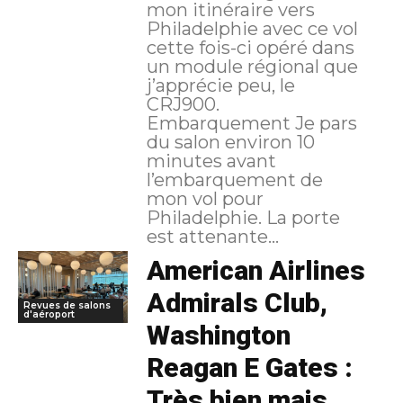
mon itinéraire vers
Philadelphie avec ce vol
cette fois-ci opéré dans
un module régional que
j’apprécie peu, le
CRJ900.
Embarquement Je pars
du salon environ 10
minutes avant
l’embarquement de
mon vol pour
Philadelphie. La porte
est attenante...
American Airlines
Admirals Club,
Revues de salons
d'aéroport
Washington
Reagan E Gates :
Très bien mais