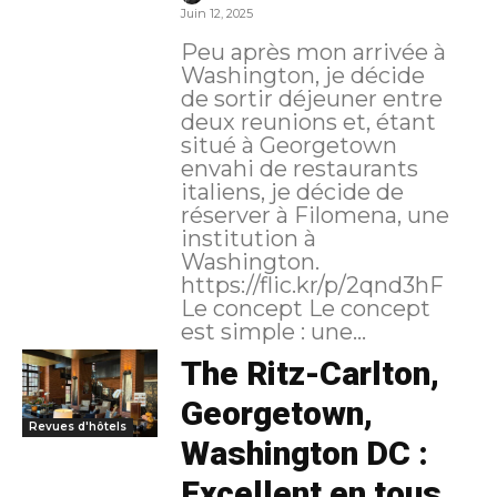
Juin 12, 2025
Peu après mon arrivée à
Washington, je décide
de sortir déjeuner entre
deux reunions et, étant
situé à Georgetown
envahi de restaurants
italiens, je décide de
réserver à Filomena, une
institution à
Washington.
https://flic.kr/p/2qnd3hF
Le concept Le concept
est simple : une...
The Ritz-Carlton,
Georgetown,
Revues d'hôtels
Washington DC :
Excellent en tous