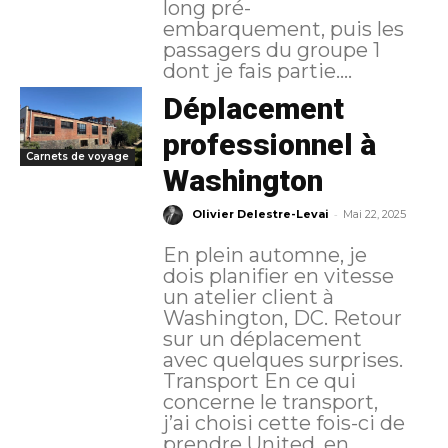
long pré-
embarquement, puis les
passagers du groupe 1
dont je fais partie....
Déplacement
professionnel à
Carnets de voyage
Washington
-
Olivier Delestre-Levai
Mai 22, 2025
En plein automne, je
dois planifier en vitesse
un atelier client à
Washington, DC. Retour
sur un déplacement
avec quelques surprises.
Transport En ce qui
concerne le transport,
j’ai choisi cette fois-ci de
prendre United, en