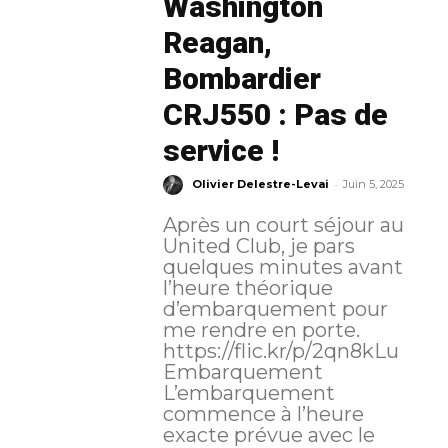
Washington
Reagan,
Bombardier
CRJ550 : Pas de
service !
-
Olivier Delestre-Levai
Juin 5, 2025
Après un court séjour au
United Club, je pars
quelques minutes avant
l’heure théorique
d’embarquement pour
me rendre en porte.
https://flic.kr/p/2qn8kLu
Embarquement
L’embarquement
commence à l’heure
exacte prévue avec le