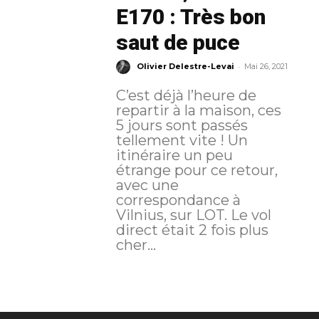
E170 : Très bon
saut de puce
-
Olivier Delestre-Levai
Mai 26, 2021
C’est déjà l’heure de
repartir à la maison, ces
5 jours sont passés
tellement vite ! Un
itinéraire un peu
étrange pour ce retour,
avec une
correspondance à
Vilnius, sur LOT. Le vol
direct était 2 fois plus
cher...