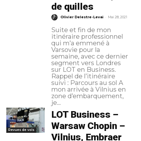
de quilles
-
Olivier Delestre-Levai
Mai 28, 2021
Suite et fin de mon
itinéraire professionnel
qui m’a emmené à
Varsovie pour la
semaine, avec ce dernier
segment vers Londres
sur LOT en Business.
Rappel de l’itinéraire
suivi : Parcours au sol A
mon arrivée à Vilnius en
zone d’embarquement,
je...
LOT Business –
Warsaw Chopin –
Revues de vols
Vilnius, Embraer