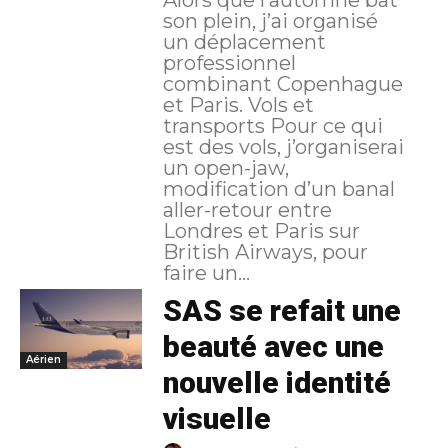
Alors que l’automne bat
son plein, j’ai organisé
un déplacement
professionnel
combinant Copenhague
et Paris. Vols et
transports Pour ce qui
est des vols, j’organiserai
un open-jaw,
modification d’un banal
aller-retour entre
Londres et Paris sur
British Airways, pour
faire un...
SAS se refait une
beauté avec une
Aérien
nouvelle identité
visuelle