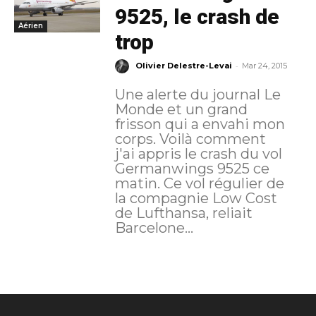
9525, le crash de
Aérien
trop
-
Olivier Delestre-Levai
Mar 24, 2015
Une alerte du journal Le
Monde et un grand
frisson qui a envahi mon
corps. Voilà comment
j'ai appris le crash du vol
Germanwings 9525 ce
matin. Ce vol régulier de
la compagnie Low Cost
de Lufthansa, reliait
Barcelone...