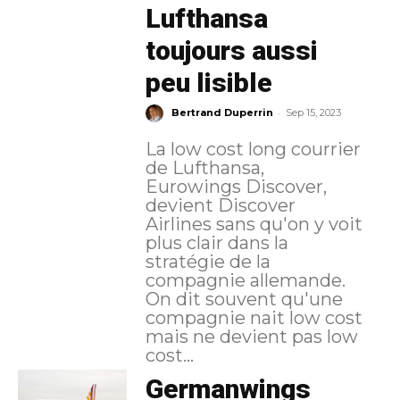
Lufthansa
toujours aussi
peu lisible
-
Bertrand Duperrin
Sep 15, 2023
La low cost long courrier
de Lufthansa,
Eurowings Discover,
devient Discover
Airlines sans qu'on y voit
plus clair dans la
stratégie de la
compagnie allemande.
On dit souvent qu'une
compagnie nait low cost
mais ne devient pas low
cost...
Germanwings