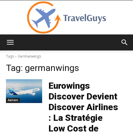
TravelGuys
Tags
Germanwings
Tag:
germanwings
Eurowings
Discover Devient
Aérien
Discover Airlines
: La Stratégie
Low Cost de