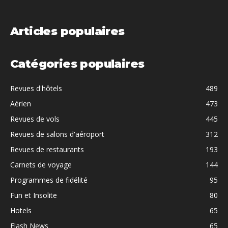
Articles populaires
Catégories populaires
Revues d'hôtels
489
Aérien
473
Revues de vols
445
Revues de salons d'aéroport
312
Revues de restaurants
193
Carnets de voyage
144
Programmes de fidélité
95
Fun et Insolite
80
Hotels
65
Flash News
65