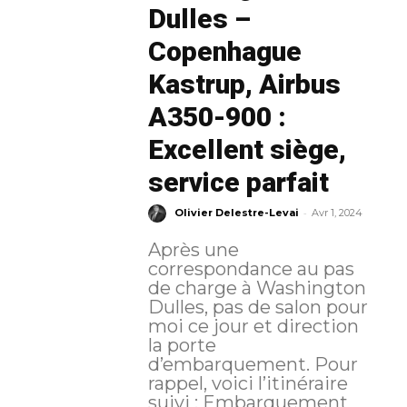
Dulles –
Copenhague
Kastrup, Airbus
A350-900 :
Excellent siège,
service parfait
-
Olivier Delestre-Levai
Avr 1, 2024
Après une
correspondance au pas
de charge à Washington
Dulles, pas de salon pour
moi ce jour et direction
la porte
d’embarquement. Pour
rappel, voici l’itinéraire
suivi : Embarquement