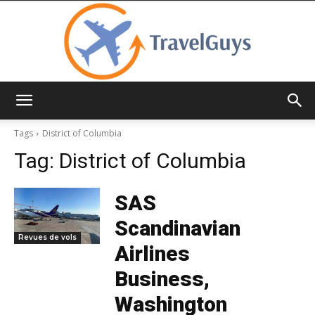
TravelGuys
Tags
District of Columbia
Tag:
District of Columbia
SAS
Scandinavian
Revues de vols
Airlines
Business,
Washington