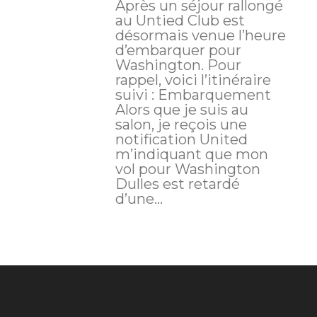
Après un séjour rallongé
au Untied Club est
désormais venue l’heure
d’embarquer pour
Washington. Pour
rappel, voici l’itinéraire
suivi : Embarquement
Alors que je suis au
salon, je reçois une
notification United
m’indiquant que mon
vol pour Washington
Dulles est retardé
d’une...