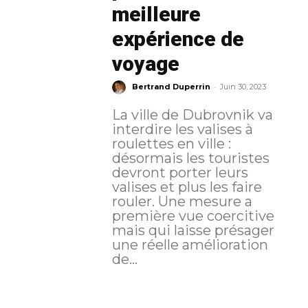
meilleure
expérience de
voyage
-
Bertrand Duperrin
Juin 30, 2023
La ville de Dubrovnik va
interdire les valises à
roulettes en ville :
désormais les touristes
devront porter leurs
valises et plus les faire
rouler. Une mesure a
première vue coercitive
mais qui laisse présager
une réelle amélioration
de...