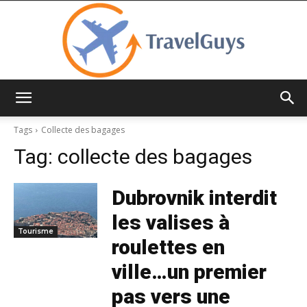
TravelGuys
Tags
Collecte des bagages
Tag:
collecte des bagages
Dubrovnik interdit
les valises à
Tourisme
roulettes en
ville…un premier
pas vers une