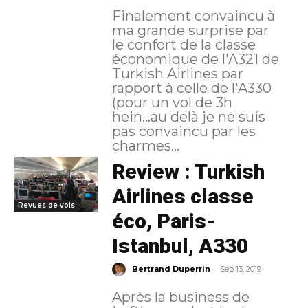
Finalement convaincu à
ma grande surprise par
le confort de la classe
économique de l'A321 de
Turkish Airlines par
rapport à celle de l'A330
(pour un vol de 3h
hein...au delà je ne suis
pas convaincu par les
charmes...
Review : Turkish
Airlines classe
Revues de vols
éco, Paris-
Istanbul, A330
-
Bertrand Duperrin
Sep 13, 2019
Après la business de