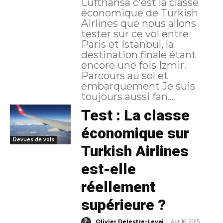
Lufthansa c'est la classe
économique de Turkish
Airlines que nous allons
tester sur ce vol entre
Paris et Istanbul, la
destination finale étant
encore une fois Izmir.
Parcours au sol et
embarquement Je suis
toujours aussi fan...
Test : La classe
économique sur
Revues de vols
Turkish Airlines
est-elle
réellement
supérieure ?
-
Olivier Delestre-Levai
Avr 16, 2015