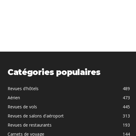
Catégories populaires
Revues d'hôtels
489
Aérien
473
Revues de vols
445
Revues de salons d'aéroport
313
Revues de restaurants
193
Carnets de voyage
144