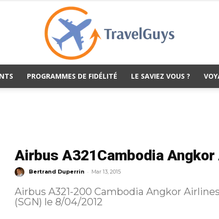
NTS
PROGRAMMES DE FIDÉLITÉ
LE SAVIEZ VOUS ?
VOY
TravelGuys
Airbus A321Cambodia Angkor 
-
Bertrand Duperrin
Mar 13, 2015
Airbus A321-200 Cambodia Angkor Airlines
(SGN) le 8/04/2012