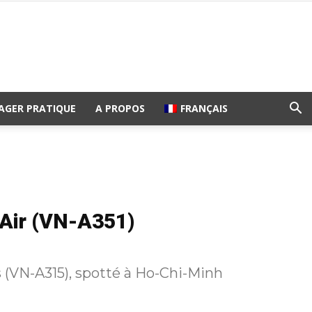
AGER PRATIQUE
A PROPOS
FRANÇAIS
Air (VN-A351)
 (VN-A315), spotté à Ho-Chi-Minh