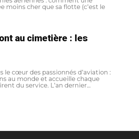
nies aériennes : comment une
 moins cher que sa flotte (c'est le
vont au cimetière : les
s le cœur des passionnés d'aviation :
ons au monde et accueille chaque
ent du service. L'an dernier...