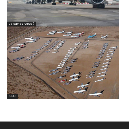
Le saviez vous ?
Edito