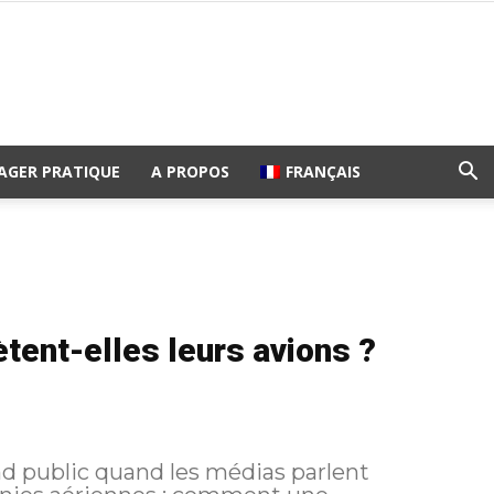
AGER PRATIQUE
A PROPOS
FRANÇAIS
ent-elles leurs avions ?
nd public quand les médias parlent