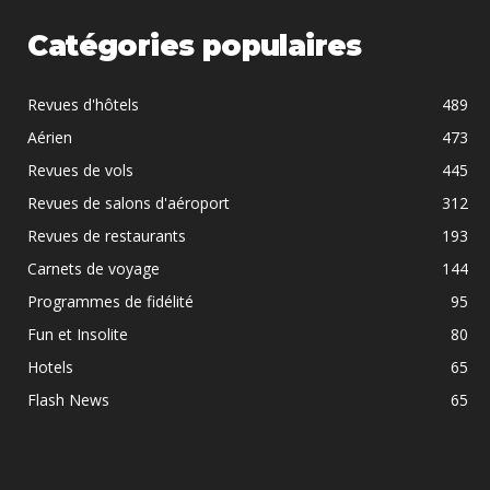
Catégories populaires
Revues d'hôtels
489
Aérien
473
Revues de vols
445
Revues de salons d'aéroport
312
Revues de restaurants
193
Carnets de voyage
144
Programmes de fidélité
95
Fun et Insolite
80
Hotels
65
Flash News
65