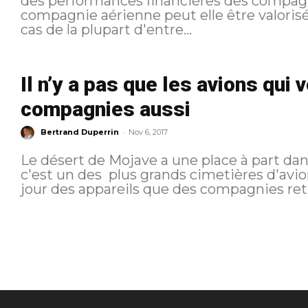
des performances financières des compag
compagnie aérienne peut elle être valorisée
cas de la plupart d'entre...
Il n’y a pas que les avions qui 
compagnies aussi
-
Bertrand Duperrin
Nov 6, 2017
Le désert de Mojave a une place à part dan
c'est un des plus grands cimetières d'avi
jour des appareils que des compagnies retir