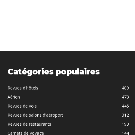
Catégories populaires
Revues d'hôtels
489
Aérien
473
Revues de vols
445
Revues de salons d'aéroport
312
Revues de restaurants
193
Carnets de voyage
144