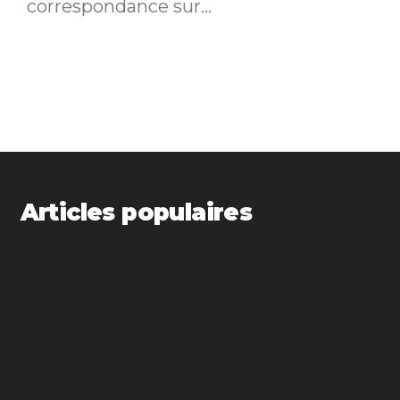
correspondance sur...
Articles populaires