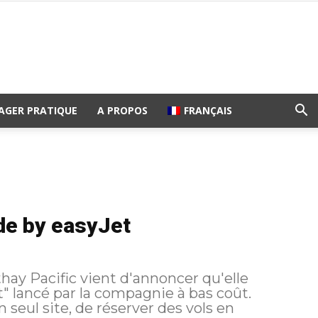
AGER PRATIQUE
A PROPOS
FRANÇAIS
ide by easyJet
y Pacific vient d'annoncer qu'elle
t" lancé par la compagnie à bas coût.
seul site, de réserver des vols en