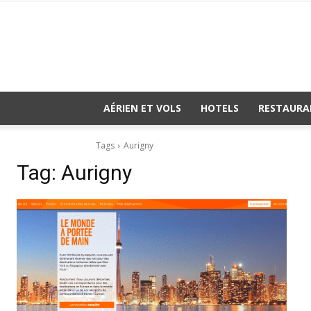
AÉRIEN ET VOLS
HOTELS
RESTAURA
Tags
Aurigny
Tag:
Aurigny