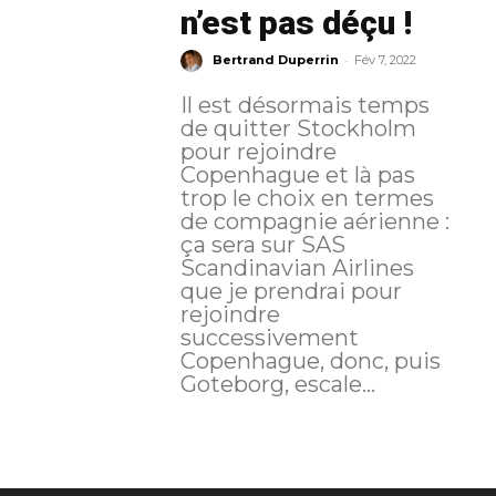
n’est pas déçu !
-
Bertrand Duperrin
Fév 7, 2022
Il est désormais temps
de quitter Stockholm
pour rejoindre
Copenhague et là pas
trop le choix en termes
de compagnie aérienne :
ça sera sur SAS
Scandinavian Airlines
que je prendrai pour
rejoindre
successivement
Copenhague, donc, puis
Goteborg, escale...