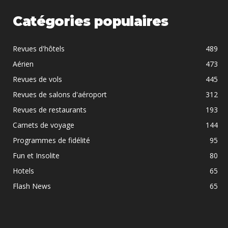
Catégories populaires
Revues d'hôtels
489
Aérien
473
Revues de vols
445
Revues de salons d'aéroport
312
Revues de restaurants
193
Carnets de voyage
144
Programmes de fidélité
95
Fun et Insolite
80
Hotels
65
Flash News
65