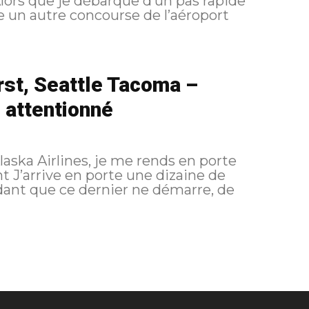
re un autre concourse de l’aéroport
rst, Seattle Tacoma –
 attentionné
aska Airlines, je me rends en porte
ant que ce dernier ne démarre, de