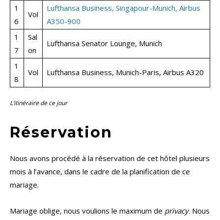
1
Lufthansa Business, Singapour-Munich, Airbus
Vol
6
A350-900
1
Sal
Lufthansa Senator Lounge, Munich
7
on
1
Vol
Lufthansa Business, Munich-Paris, Airbus A320
8
L’itinéraire de ce jour
Réservation
Nous avons procédé à la réservation de cet hôtel plusieurs
mois à l’avance, dans le cadre de la planification de ce
mariage.
Mariage oblige, nous voulions le maximum de
privacy
. Nous