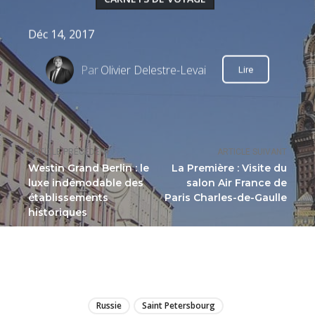
Déc 14, 2017
Par
Olivier Delestre-Levai
Lire
ARTICLE PRÉCÉDENT
ARTICLE SUIVANT
Westin Grand Berlin : le
La Première : Visite du
luxe indémodable des
salon Air France de
établissements
Paris Charles-de-Gaulle
historiques
LIRE
Russie
Saint Petersbourg