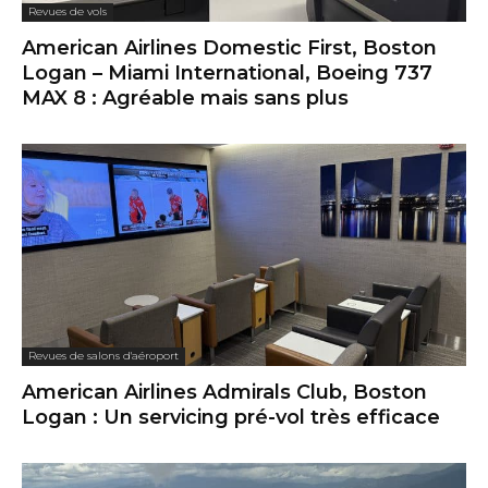
Revues de vols
American Airlines Domestic First, Boston
Logan – Miami International, Boeing 737
MAX 8 : Agréable mais sans plus
Revues de salons d'aéroport
American Airlines Admirals Club, Boston
Logan : Un servicing pré-vol très efficace