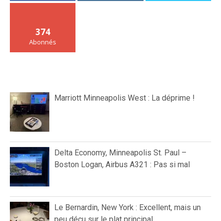
374
Abonnés
Marriott Minneapolis West : La déprime !
Delta Economy, Minneapolis St. Paul –
Boston Logan, Airbus A321 : Pas si mal
Le Bernardin, New York : Excellent, mais un
peu déçu sur le plat principal