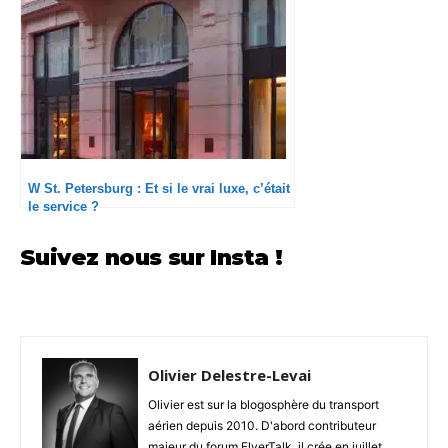
W St. Petersburg : Et si le vrai luxe, c’était
le service ?
Suivez nous sur Insta !
Olivier Delestre-Levai
Olivier est sur la blogosphère du transport
aérien depuis 2010. D'abord contributeur
majeur du forum FlyerTalk, il crée en juillet