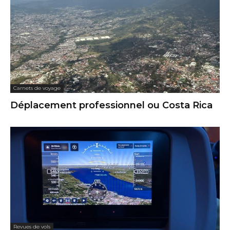
Carnets de voyage
Déplacement professionnel ou Costa Rica
Revues de vols