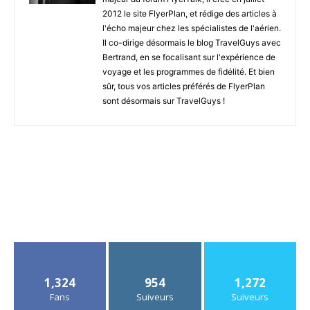
2012 le site FlyerPlan, et rédige des articles à
l'écho majeur chez les spécialistes de l'aérien.
Il co-dirige désormais le blog TravelGuys avec
Bertrand, en se focalisant sur l'expérience de
voyage et les programmes de fidélité. Et bien
sûr, tous vos articles préférés de FlyerPlan
sont désormais sur TravelGuys !
1,324
954
1,272
Fans
Suiveurs
Suiveurs