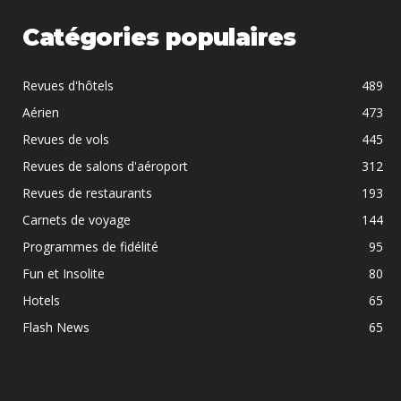
Catégories populaires
Revues d'hôtels
489
Aérien
473
Revues de vols
445
Revues de salons d'aéroport
312
Revues de restaurants
193
Carnets de voyage
144
Programmes de fidélité
95
Fun et Insolite
80
Hotels
65
Flash News
65