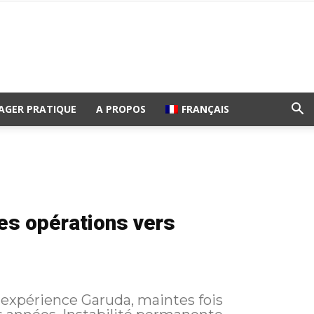
AGER PRATIQUE
A PROPOS
FRANÇAIS
es opérations vers
'expérience Garuda, maintes fois