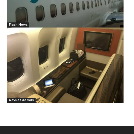
Flash News
Revues de vols