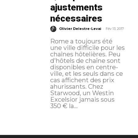
ajustements
nécessaires
-
Olivier Delestre-Levai
Fév 13, 2017
Rome a toujours été
une ville difficile pour les
chaînes hôtelières. Peu
d'hôtels de chaîne sont
disponibles en centre-
ville, et les seuls dans ce
cas affichent des prix
ahurissants. Chez
Starwood, un Westin
Excelsior jamais sous
350 € la...