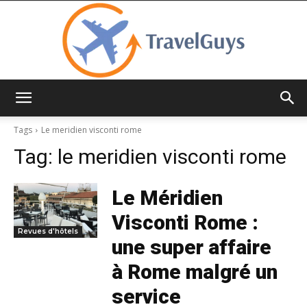
TravelGuys
Tags
Le meridien visconti rome
Tag:
le meridien visconti rome
Le Méridien
Visconti Rome :
Revues d'hôtels
une super affaire
à Rome malgré un
service