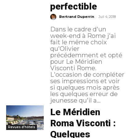
perfectible
-
Bertrand Duperrin
Juil 4, 2018
Dans le cadre d'un
week-end à Rome j'ai
fait le même choix
qu'Olivier
précédemment et opté
pour Le Méridien
Visconti Rome.
L'occasion de compléter
ses impressions et voir
si quelques mois après
les quelques erreur de
jeunesse qu'il a...
Le Méridien
Roma Visconti :
Revues d'hôtels
Quelques