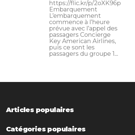
https://flic.kr/p/2oXK96p
Embarquement
L’embarquement
commence à l’heure
prévue avec l’appel des
passagers Concierge
Key American Airlines,
puis ce sont les
passagers du groupe 1...
Articles populaires
Catégories populaires