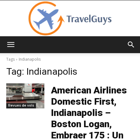
TravelGuys
Tags
Indianapolis
Tag:
Indianapolis
American Airlines
Domestic First,
Revues de vols
Indianapolis –
Boston Logan,
Embraer 175 : Un