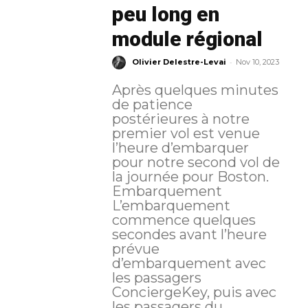
peu long en
module régional
-
Olivier Delestre-Levai
Nov 10, 2023
Après quelques minutes
de patience
postérieures à notre
premier vol est venue
l’heure d’embarquer
pour notre second vol de
la journée pour Boston.
Embarquement
L’embarquement
commence quelques
secondes avant l’heure
prévue
d’embarquement avec
les passagers
ConciergeKey, puis avec
les passagers du...