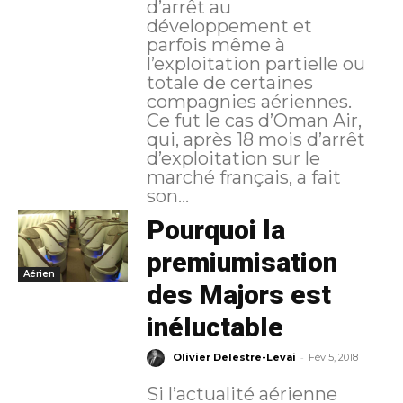
d’arrêt au
développement et
parfois même à
l’exploitation partielle ou
totale de certaines
compagnies aériennes.
Ce fut le cas d’Oman Air,
qui, après 18 mois d’arrêt
d’exploitation sur le
marché français, a fait
son...
Pourquoi la
premiumisation
Aérien
des Majors est
inéluctable
-
Olivier Delestre-Levai
Fév 5, 2018
Si l’actualité aérienne