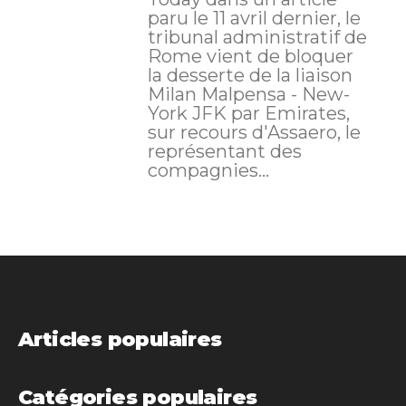
paru le 11 avril dernier, le
tribunal administratif de
Rome vient de bloquer
la desserte de la liaison
Milan Malpensa - New-
York JFK par Emirates,
sur recours d'Assaero, le
représentant des
compagnies...
Articles populaires
Catégories populaires