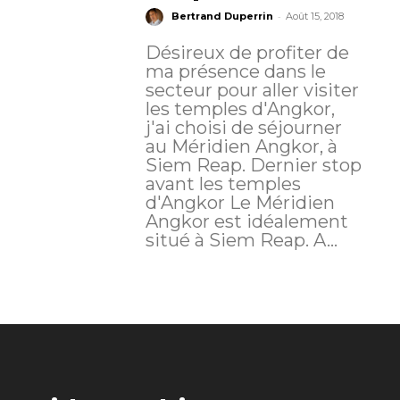
-
Bertrand Duperrin
Août 15, 2018
Désireux de profiter de
ma présence dans le
secteur pour aller visiter
les temples d'Angkor,
j'ai choisi de séjourner
au Méridien Angkor, à
Siem Reap. Dernier stop
avant les temples
d'Angkor Le Méridien
Angkor est idéalement
situé à Siem Reap. A...