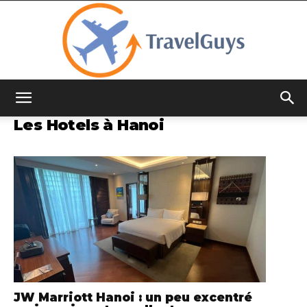
TravelGuys
Les Hotels à Hanoi
JW Marriott Hanoi : un peu excentré