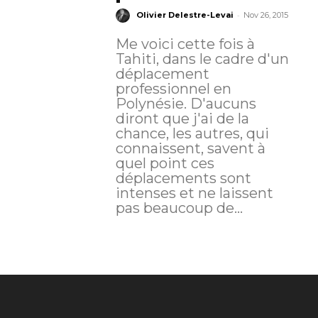
-
Olivier Delestre-Levai
Nov 26, 2015
Me voici cette fois à
Tahiti, dans le cadre d'un
déplacement
professionnel en
Polynésie. D'aucuns
diront que j'ai de la
chance, les autres, qui
connaissent, savent à
quel point ces
déplacements sont
intenses et ne laissent
pas beaucoup de...