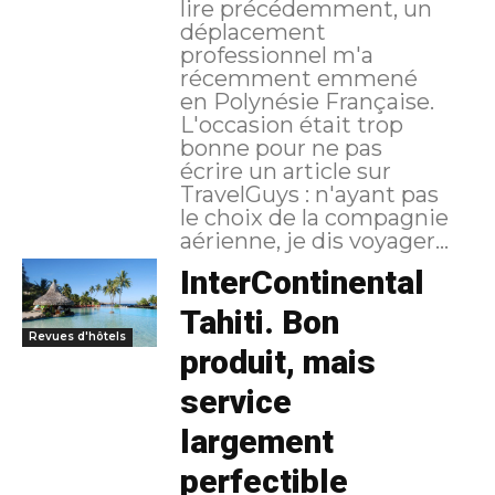
lire précédemment, un
déplacement
professionnel m'a
récemment emmené
en Polynésie Française.
L'occasion était trop
bonne pour ne pas
écrire un article sur
TravelGuys : n'ayant pas
le choix de la compagnie
aérienne, je dis voyager...
InterContinental
Tahiti. Bon
Revues d'hôtels
produit, mais
service
largement
perfectible