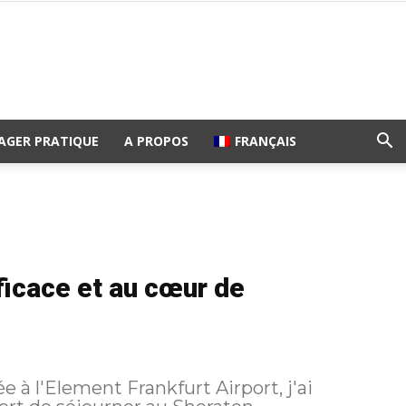
AGER PRATIQUE
A PROPOS
FRANÇAIS
ficace et au cœur de
à l'Element Frankfurt Airport, j'ai