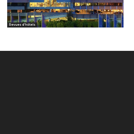
Revues d'hôtels