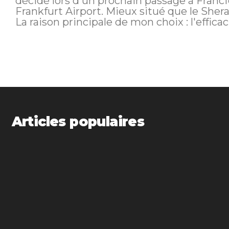
décidé lors d'un prochain passage à Franc
Frankfurt Airport. Mieux situé que le Sher
La raison principale de mon choix : l'efficacit
Articles populaires