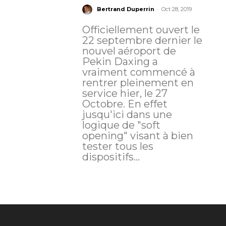
-
Bertrand Duperrin
Oct 28, 2019
Officiellement ouvert le
22 septembre dernier le
nouvel aéroport de
Pekin Daxing a
vraiment commencé à
rentrer pleinement en
service hier, le 27
Octobre. En effet
jusqu'ici dans une
logique de "soft
opening" visant à bien
tester tous les
dispositifs...