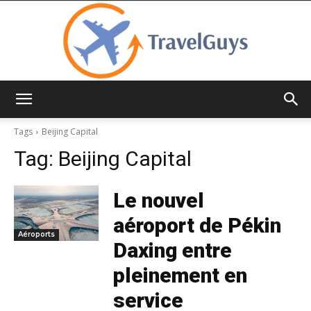
TravelGuys
Tags
Beijing Capital
Tag:
Beijing Capital
Le nouvel
aéroport de Pékin
Aéroports
Daxing entre
pleinement en
service