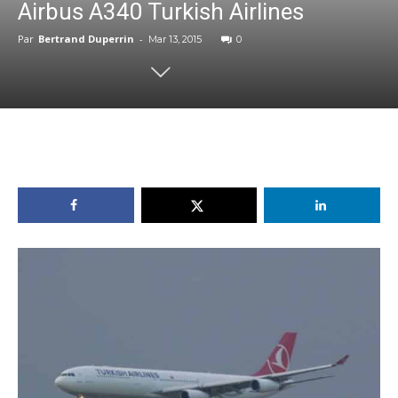
Airbus A340 Turkish Airlines
Par
Bertrand Duperrin
-
Mar 13, 2015
0