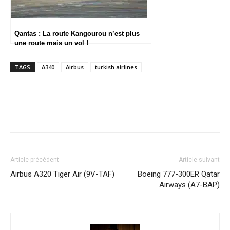
Qantas : La route Kangourou n’est plus
une route mais un vol !
TAGS
A340
Airbus
turkish airlines
Article précédent
Article suivant
Airbus A320 Tiger Air (9V-TAF)
Boeing 777-300ER Qatar
Airways (A7-BAP)