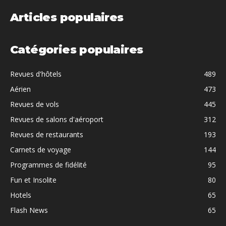
Articles populaires
Catégories populaires
Revues d'hôtels
489
Aérien
473
Revues de vols
445
Revues de salons d'aéroport
312
Revues de restaurants
193
Carnets de voyage
144
Programmes de fidélité
95
Fun et Insolite
80
Hotels
65
Flash News
65