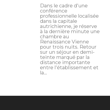
Dans le cadre d'une
conférence
professionnelle localisée
dans la capitale
autrichienne, je réserve
à la dernière minute une
chambre au
Renaissance Vienne
pour trois nuits. Retour
sur un séjour en demi-
teinte marqué par la
distance importante
entre l'établissement et
la...