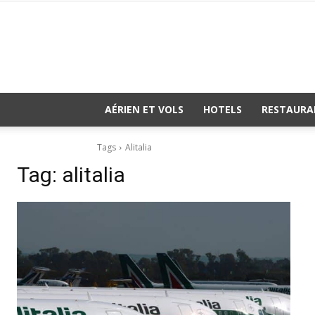
AÉRIEN ET VOLS
HOTELS
RESTAURA
Tags
Alitalia
Tag:
alitalia