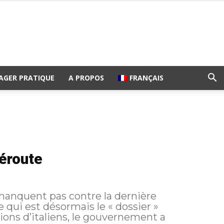
AGER PRATIQUE
A PROPOS
FRANÇAIS
déroute
e manquent pas contre la dernière
qui est désormais le « dossier »