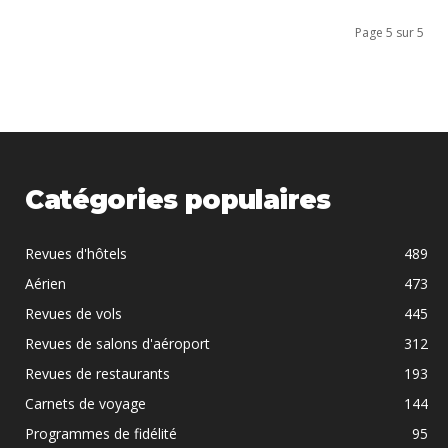
Page 5 sur 5
Catégories populaires
Revues d'hôtels
489
Aérien
473
Revues de vols
445
Revues de salons d'aéroport
312
Revues de restaurants
193
Carnets de voyage
144
Programmes de fidélité
95