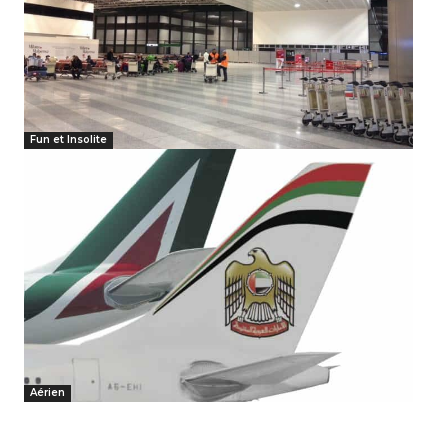
Fun et Insolite
Aérien