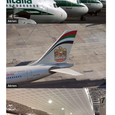
Aérien
Aérien