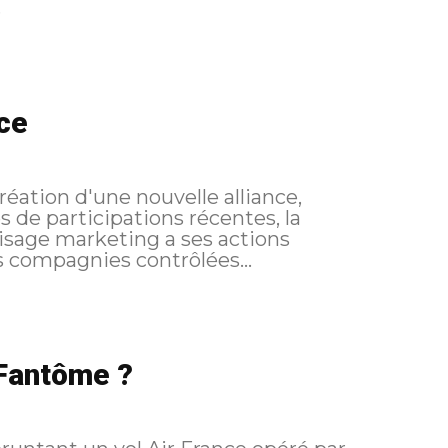
.
nce
réation d'une nouvelle alliance,
s de participations récentes, la
sage marketing a ses actions
s compagnies contrôlées...
 Fantôme ?