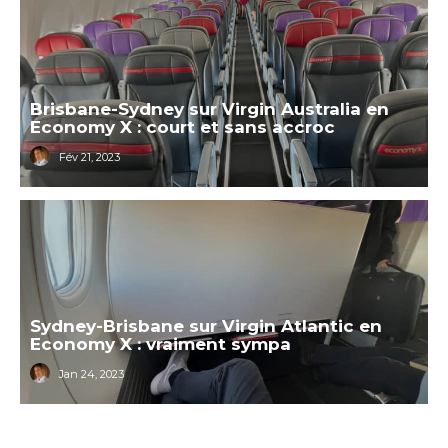
Brisbane-Sydney sur Virgin Australia en
Economy X : court et sans accroc
Fév 21, 2023
Sydney-Brisbane sur Virgin Atlantic en
Economy X : vraiment sympa
Jan 24, 2023