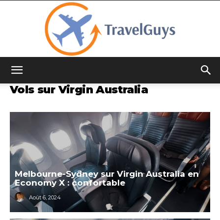
TravelGuys
Vols sur Virgin Australia
Melbourne-Sydney sur Virgin Australia en
Economy X : confortable
Août 6, 2024