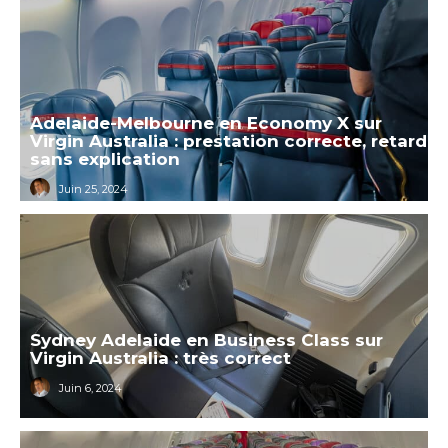
Adelaide-Melbourne en Economy X sur
Virgin Australia : prestation correcte, retard
sans explication
Juin 25, 2024
Sydney Adelaide en Business Class sur
Virgin Australia : très correct
Juin 6, 2024