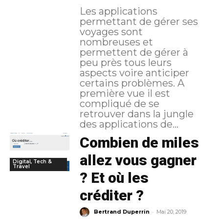
Les applications
permettant de gérer ses
voyages sont
nombreuses et
permettent de gérer à
peu près tous leurs
aspects voire anticiper
certains problèmes. A
première vue il est
compliqué de se
retrouver dans la jungle
des applications de...
Combien de miles
allez vous gagner
Digital, Tech &
Travel
? Et où les
créditer ?
-
Bertrand Duperrin
Mai 20, 2019