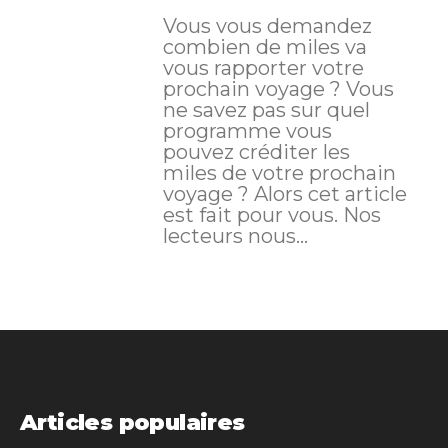
Vous vous demandez
combien de miles va
vous rapporter votre
prochain voyage ? Vous
ne savez pas sur quel
programme vous
pouvez créditer les
miles de votre prochain
voyage ? Alors cet article
est fait pour vous. Nos
lecteurs nous...
Articles populaires