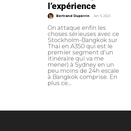
l’expérience
-
Bertrand Duperrin
Jan 5, 2023
On attaque enfin les
choses sérieuses avec ce
Stockholm-Bangkok sur
Thai en A350 qui est le
premier segment d'un
itinéraire qui va me
mener) à Sydney en un
peu moins de 24h escale
à Bangkok comprise. En
plus ce...