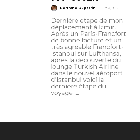
-
Bertrand Duperrin
Juin 3, 2019
Dernière étape de mon
déplacement à Izmir.
Après un Paris-Francfort
de bonne facture et un
très agréable Francfort-
Istanbul sur Lufthansa,
après la découverte du
lounge Turkish Airline
dans le nouvel aéroport
d'Istanbul voici la
dernière étape du
voyage :...