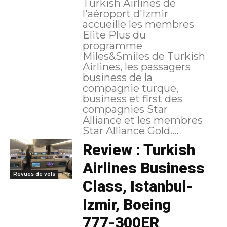
Turkish Airlines de
l'aéroport d'Izmir
accueille les membres
Elite Plus du
programme
Miles&Smiles de Turkish
Airlines, les passagers
business de la
compagnie turque,
business et first des
compagnies Star
Alliance et les membres
Star Alliance Gold....
Review : Turkish
Airlines Business
Revues de vols
Class, Istanbul-
Izmir, Boeing
777-300ER