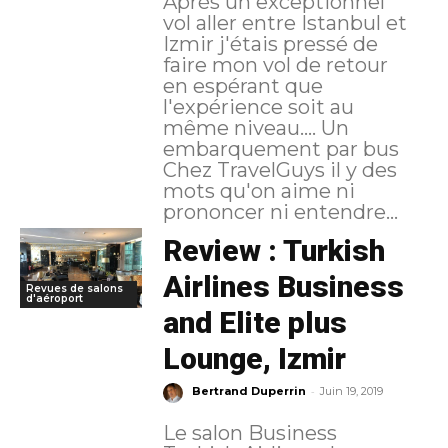
Après un exceptionnel
vol aller entre Istanbul et
Izmir j'étais pressé de
faire mon vol de retour
en espérant que
l'expérience soit au
même niveau.... Un
embarquement par bus
Chez TravelGuys il y des
mots qu'on aime ni
prononcer ni entendre...
Review : Turkish
Airlines Business
Revues de salons
d'aéroport
and Elite plus
Lounge, Izmir
-
Bertrand Duperrin
Juin 19, 2019
Le salon Business