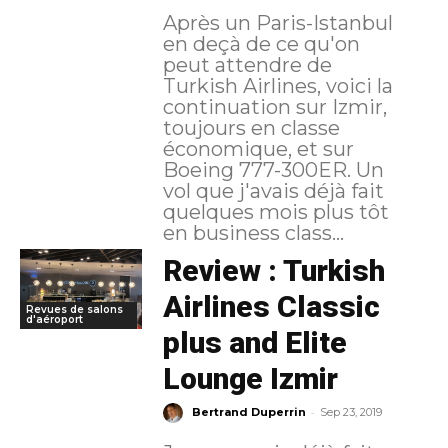
Après un Paris-Istanbul
en deçà de ce qu'on
peut attendre de
Turkish Airlines, voici la
continuation sur Izmir,
toujours en classe
économique, et sur
Boeing 777-300ER. Un
vol que j'avais déjà fait
quelques mois plus tôt
en business class...
Review : Turkish
Airlines Classic
Revues de salons
d'aéroport
plus and Elite
Lounge Izmir
-
Bertrand Duperrin
Sep 23, 2019