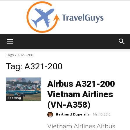
TravelGuys
Tags
A321-200
Tag:
A321-200
Airbus A321-200
Vietnam Airlines
Spotting
(VN-A358)
-
Bertrand Duperrin
Mar 13, 2015
Vietnam Airlines Airbus