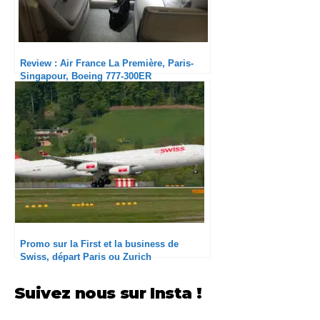
Review : Air France La Première, Paris-
Singapour, Boeing 777-300ER
Promo sur la First et la business de
Swiss, départ Paris ou Zurich
Suivez nous sur Insta !