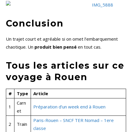
Conclusion
Un trajet court et agréable si on omet l’embarquement
chaotique. Un
produit bien pensé
en tout cas.
Tous les articles sur ce
voyage à Rouen
#
Type
Article
Carn
1
Préparation d’un week end à Rouen
et
Paris-Rouen – SNCF TER Nomad – 1ere
2
Train
classe