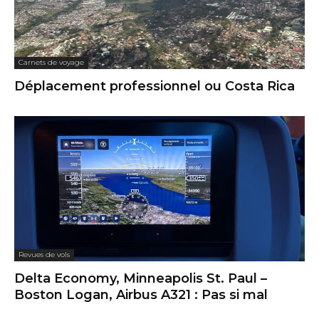
Carnets de voyage
Déplacement professionnel ou Costa Rica
Revues de vols
Delta Economy, Minneapolis St. Paul –
Boston Logan, Airbus A321 : Pas si mal