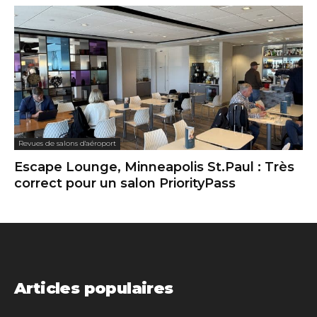
Revues de salons d'aéroport
Escape Lounge, Minneapolis St.Paul : Très
correct pour un salon PriorityPass
Articles populaires