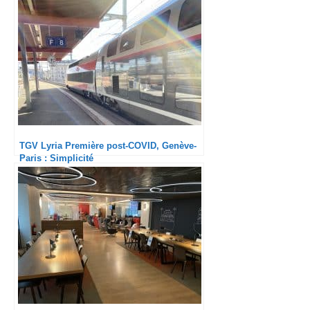
TGV Lyria Première post-COVID, Genève-
Paris : Simplicité