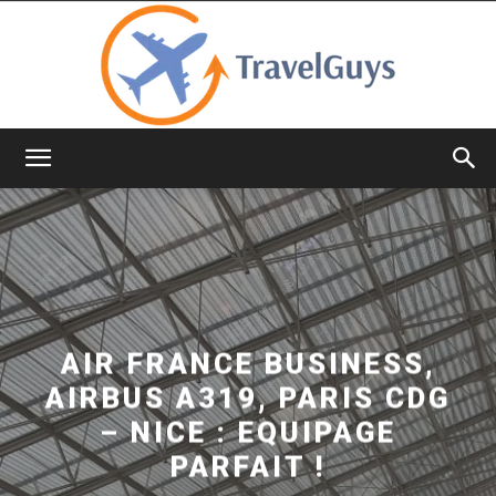
TravelGuys
AIR FRANCE BUSINESS,
AIRBUS A319, PARIS CDG
– NICE : EQUIPAGE
PARFAIT !