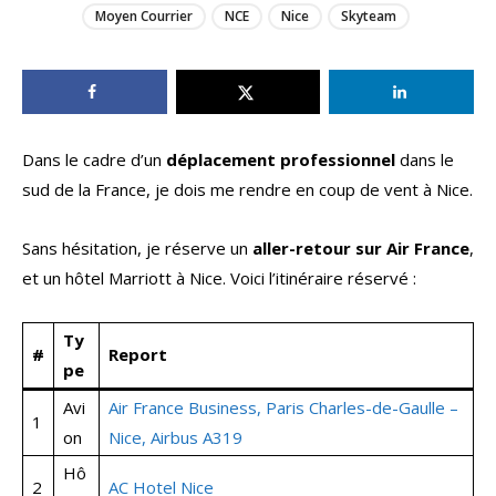
Moyen Courrier
NCE
Nice
Skyteam
Dans le cadre d’un
déplacement professionnel
dans le
sud de la France, je dois me rendre en coup de vent à Nice.
Sans hésitation, je réserve un
aller-retour sur Air France
,
et un hôtel Marriott à Nice. Voici l’itinéraire réservé :
Ty
#
Report
pe
Avi
Air France Business, Paris Charles-de-Gaulle –
1
on
Nice, Airbus A319
Hô
2
AC Hotel Nice