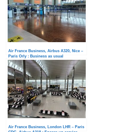
Air France Business, Airbus A320, Nice –
Paris Orly : Business as usual
Air France Business, London LHR – Paris