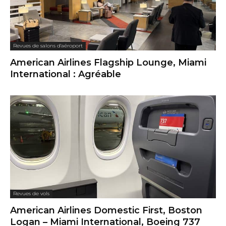
Revues de salons d'aéroport
American Airlines Flagship Lounge, Miami
International : Agréable
Revues de vols
American Airlines Domestic First, Boston
Logan – Miami International, Boeing 737