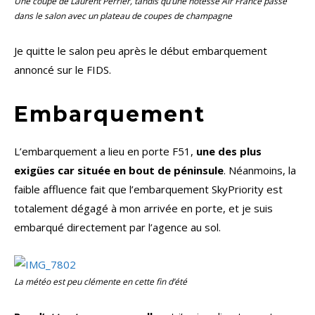
Une coupe de Laurent Perrier, tandis qu’une hôtesse Air France passe
dans le salon avec un plateau de coupes de champagne
Je quitte le salon peu après le début embarquement
annoncé sur le FIDS.
Embarquement
L’embarquement a lieu en porte F51,
une des plus
exigües car située en bout de péninsule
. Néanmoins, la
faible affluence fait que l’embarquement SkyPriority est
totalement dégagé à mon arrivée en porte, et je suis
embarqué directement par l’agence au sol.
La météo est peu clémente en cette fin d’été