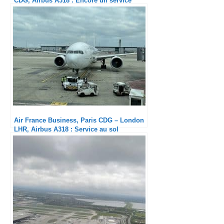
CDG, Airbus A318 : Encore un service
inexistant
Air France Business, Paris CDG – London
LHR, Airbus A318 : Service au sol
inexistant à CDG