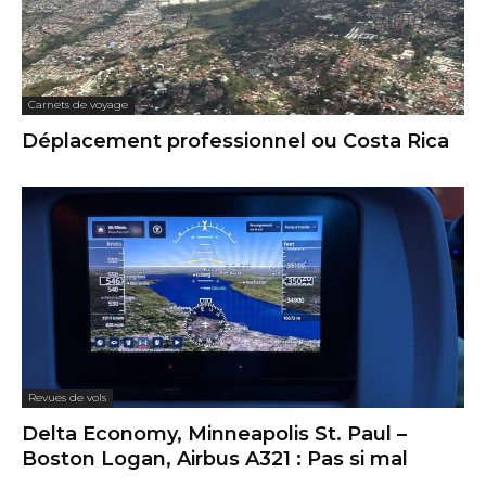
Carnets de voyage
Déplacement professionnel ou Costa Rica
Revues de vols
Delta Economy, Minneapolis St. Paul –
Boston Logan, Airbus A321 : Pas si mal