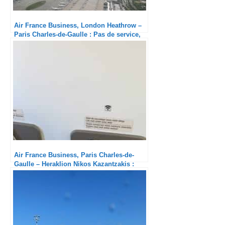
Air France Business, London Heathrow –
Paris Charles-de-Gaulle : Pas de service,
quel scandale !
Air France Business, Paris Charles-de-
Gaulle – Heraklion Nikos Kazantzakis :
Bon vol, mais c’est tout !