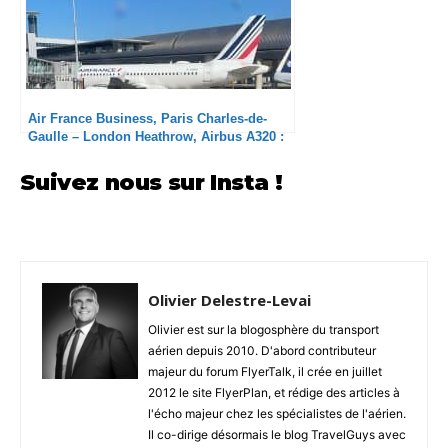
Air France Business, Paris Charles-de-
Gaulle – London Heathrow, Airbus A320 :
Le foutage de gueule continue !
Suivez nous sur Insta !
Olivier Delestre-Levai
Olivier est sur la blogosphère du transport
aérien depuis 2010. D'abord contributeur
majeur du forum FlyerTalk, il crée en juillet
2012 le site FlyerPlan, et rédige des articles à
l'écho majeur chez les spécialistes de l'aérien.
Il co-dirige désormais le blog TravelGuys avec