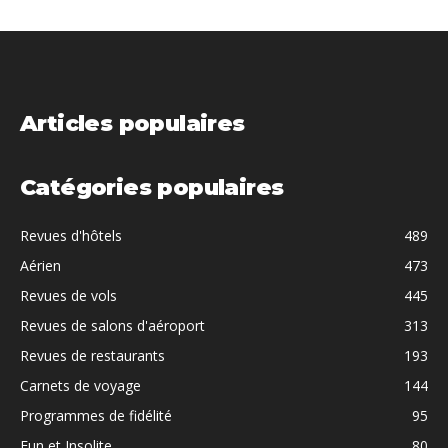
Articles populaires
Catégories populaires
Revues d'hôtels
489
Aérien
473
Revues de vols
445
Revues de salons d'aéroport
313
Revues de restaurants
193
Carnets de voyage
144
Programmes de fidélité
95
Fun et Insolite
80