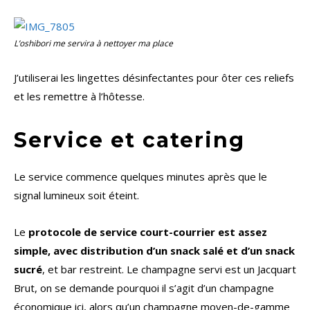
L’oshibori me servira à nettoyer ma place
J’utiliserai les lingettes désinfectantes pour ôter ces reliefs
et les remettre à l’hôtesse.
Service et catering
Le service commence quelques minutes après que le
signal lumineux soit éteint.
Le
protocole de service court-courrier est assez
simple, avec distribution d’un snack salé et d’un snack
sucré
, et bar restreint. Le champagne servi est un Jacquart
Brut, on se demande pourquoi il s’agit d’un champagne
économique ici, alors qu’un champagne moyen-de-gamme