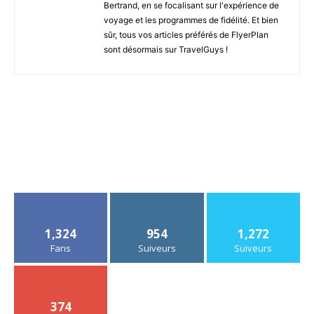
Bertrand, en se focalisant sur l'expérience de
voyage et les programmes de fidélité. Et bien
sûr, tous vos articles préférés de FlyerPlan
sont désormais sur TravelGuys !
1,324
954
1,272
Fans
Suiveurs
Suiveurs
374