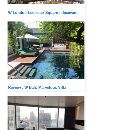
W London Leicester Square : décevant
Review : W Bali, Marvelous Villa