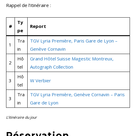
Rappel de l’itinéraire :
Ty
#
Report
pe
Tra
TGV Lyria Première, Paris Gare de Lyon –
1
in
Genève Cornavin
Hô
Grand Hôtel Suisse Magestic Montreux,
2
tel
Autograph Collection
Hô
3
W Verbier
tel
Tra
TGV Lyria Première, Genève Cornavin – Paris
3
in
Gare de Lyon
L’itinéraire du jour
Réservation