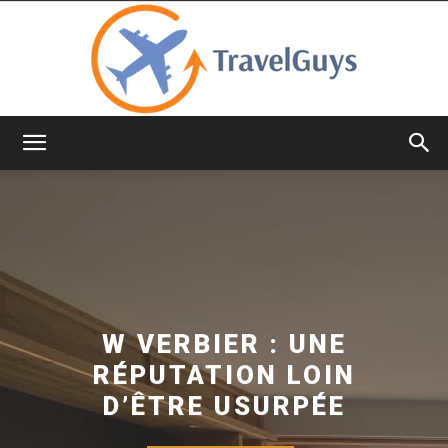
TravelGuys
W VERBIER : UNE
RÉPUTATION LOIN
D’ÊTRE USURPÉE