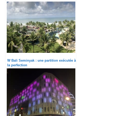
W Bali Seminyak : une partition exécutée à
la perfection