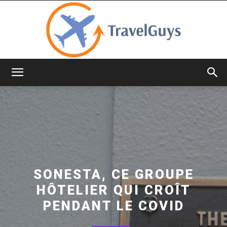
TravelGuys
SONESTA, CE GROUPE
HÔTELIER QUI CROÎT
PENDANT LE COVID