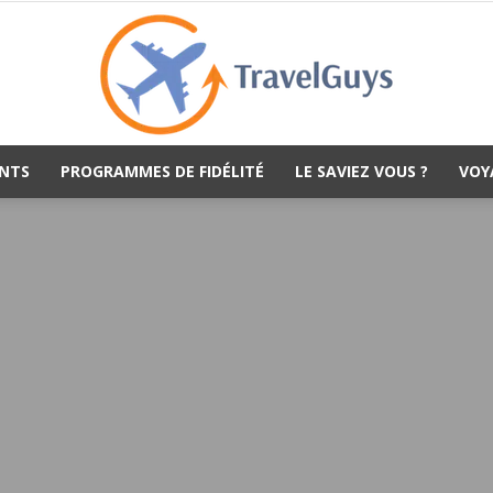
NTS
PROGRAMMES DE FIDÉLITÉ
LE SAVIEZ VOUS ?
VOY
TravelGuys