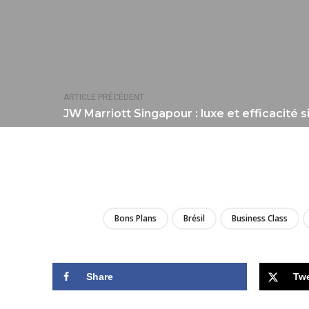
ARTICLE PRÉCÉDENT
JW Marriott Singapour : luxe et efficacité
Bons Plans
Brésil
Business Class
Share
Tw