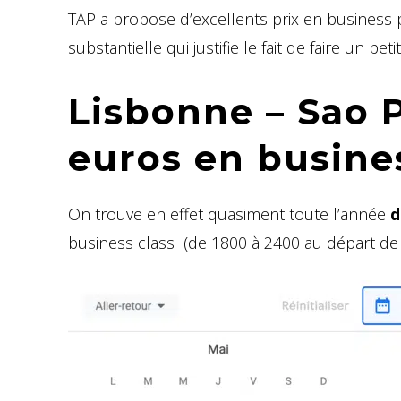
TAP a propose d’excellents prix en business
substantielle qui justifie le fait de faire un pet
Lisbonne – Sao P
euros en busine
On trouve en effet quasiment toute l’année
d
business class (de 1800 à 2400 au départ de P