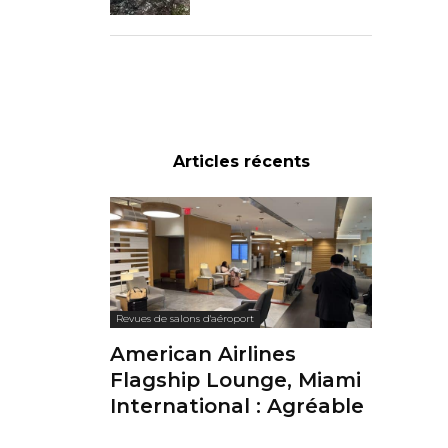
Articles récents
Revues de salons d'aéroport
American Airlines
Flagship Lounge, Miami
International : Agréable