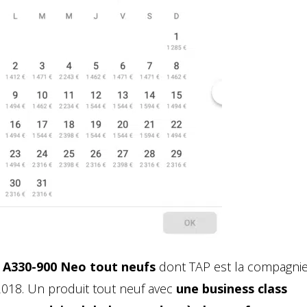
s A330-900 Neo tout neufs
dont TAP est la compagni
 2018. Un produit tout neuf avec
une business class