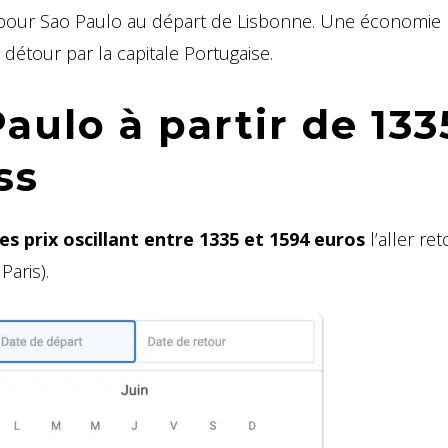
 pour Sao Paulo au départ de Lisbonne. Une économie
it détour par la capitale Portugaise.
aulo à partir de 133
ss
es prix oscillant entre 1335 et 1594 euros
l’aller re
aris).