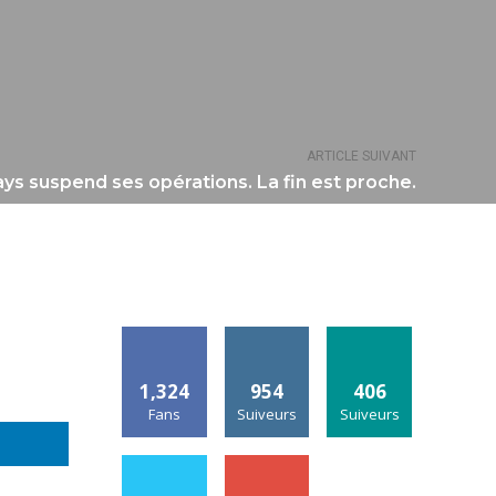
ARTICLE SUIVANT
ays suspend ses opérations. La fin est proche.
1,324
954
406
Fans
Suiveurs
Suiveurs