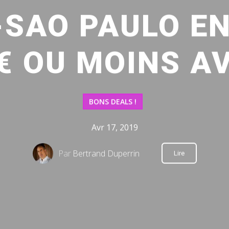
-SAO PAULO EN
€ OU MOINS A
BONS DEALS !
Avr 17, 2019
Par
Bertrand Duperrin
Lire