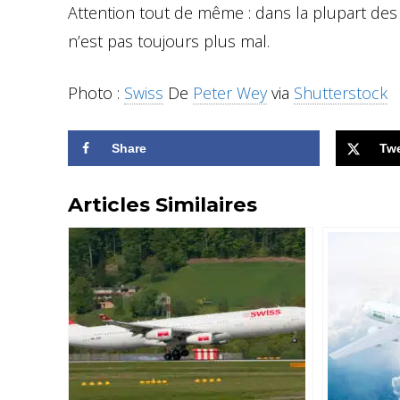
Attention tout de même : dans la plupart des 
n’est pas toujours plus mal.
Photo :
Swiss
De
Peter Wey
via
Shutterstock
Share
Tw
Articles Similaires