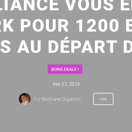
LIANCE VOUS 
K POUR 1200 
S AU DÉPART 
BONS DEALS !
Fév 27, 2019
Par
Bertrand Duperrin
Lire