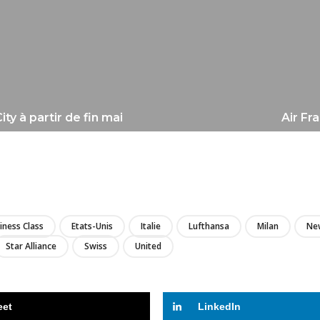
ty à partir de fin mai
Air Fr
LIRE
iness Class
Etats-Unis
Italie
Lufthansa
Milan
Ne
Star Alliance
Swiss
United
eet
LinkedIn