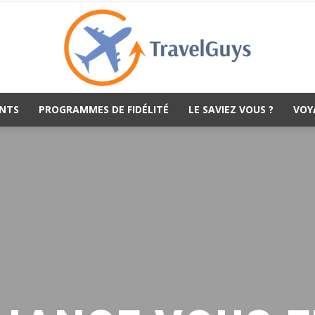
NTS
PROGRAMMES DE FIDÉLITÉ
LE SAVIEZ VOUS ?
VOY
TravelGuys