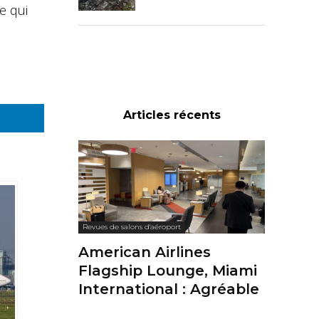
e qui
Articles récents
Revues de salons d'aéroport
American Airlines
Flagship Lounge, Miami
International : Agréable