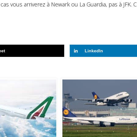
cas vous arriverez à Newark ou La Guardia, pas à JFK. C
eet
LinkedIn