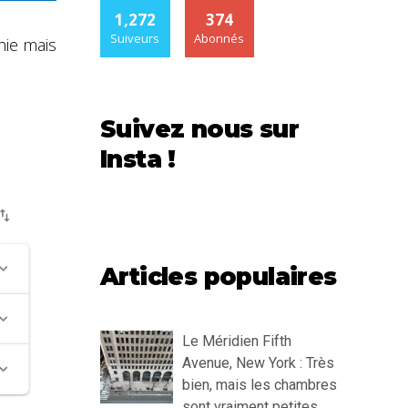
1,272
374
Suiveurs
Abonnés
nie mais
Suivez nous sur
Insta !
Articles populaires
Le Méridien Fifth
Avenue, New York : Très
bien, mais les chambres
sont vraiment petites