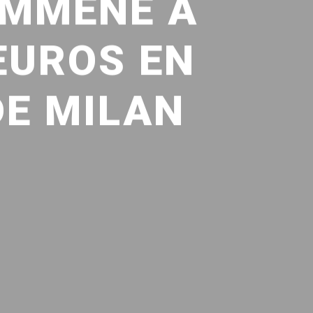
EMMÈNE À
EUROS EN
DE MILAN