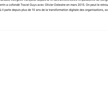
rrin a cofondé Travel Guys avec Olivier Delestre en mars 2015. On peut le retro
 il parle depuis plus de 10 ans de la transformation digitale des organisations, s