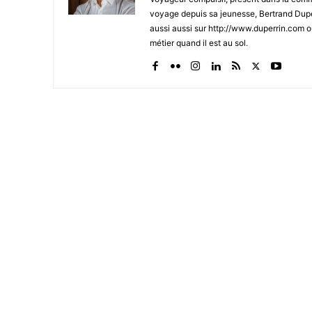
voyage depuis sa jeunesse, Bertrand Dupe
aussi aussi sur http://www.duperrin.com où
métier quand il est au sol.