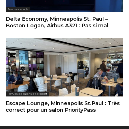
Revues de vols
Delta Economy, Minneapolis St. Paul –
Boston Logan, Airbus A321 : Pas si mal
Revues de salons d'aéroport
Escape Lounge, Minneapolis St.Paul : Très
correct pour un salon PriorityPass