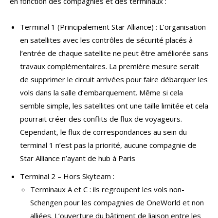
en fonction des compagnies et des terminaux :
Terminal 1 (Principalement Star Alliance) : L’organisation
en satellites avec les contrôles de sécurité placés à
l’entrée de chaque satellite ne peut être améliorée sans
travaux complémentaires. La première mesure serait
de supprimer le circuit arrivées pour faire débarquer les
vols dans la salle d’embarquement. Même si cela
semble simple, les satellites ont une taille limitée et cela
pourrait créer des conflits de flux de voyageurs.
Cependant, le flux de correspondances au sein du
terminal 1 n’est pas la priorité, aucune compagnie de
Star Alliance n’ayant de hub à Paris
Terminal 2 – Hors Skyteam :
Terminaux A et C : ils regroupent les vols non-
Schengen pour les compagnies de OneWorld et non
alliées. L’ouverture du bâtiment de liaison entre les