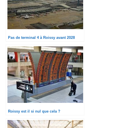
Pas de terminal 4 à Roissy avant 2028
Roissy est il si nul que cela ?