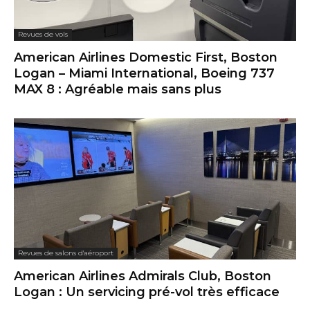
Revues de vols
American Airlines Domestic First, Boston
Logan – Miami International, Boeing 737
MAX 8 : Agréable mais sans plus
Revues de salons d'aéroport
American Airlines Admirals Club, Boston
Logan : Un servicing pré-vol très efficace